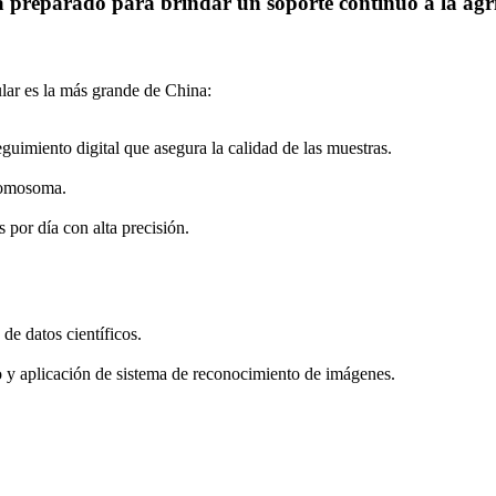
á preparado para brindar un soporte continuo a la agr
lar es la más grande de China:
guimiento digital que asegura la calidad de las muestras.
cromosoma.
por día con alta precisión.
de datos científicos.
o y aplicación de sistema de reconocimiento de imágenes.